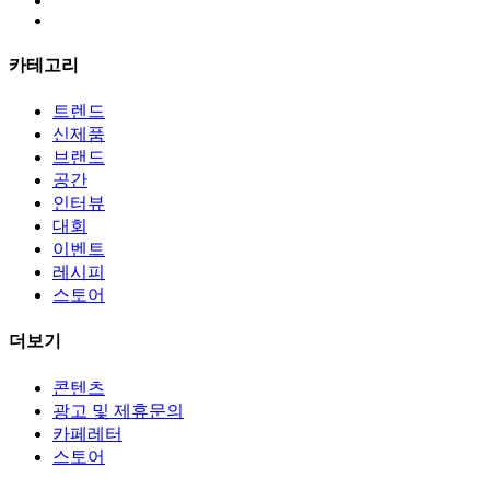
카테고리
트렌드
신제품
브랜드
공간
인터뷰
대회
이벤트
레시피
스토어
더보기
콘텐츠
광고 및 제휴문의
카페레터
스토어