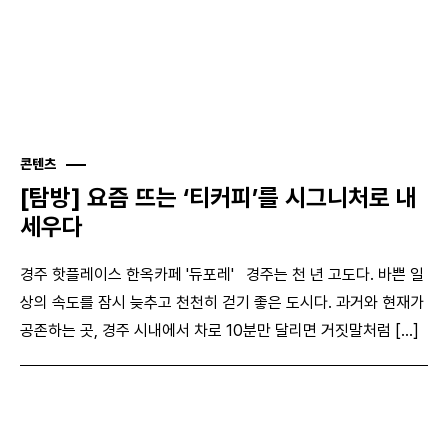
콘텐츠
[탐방] 요즘 뜨는 ‘티커피’를 시그니처로 내
세우다
경주 핫플레이스 한옥카페 '듀포레' 경주는 천 년 고도다. 바쁜 일
상의 속도를 잠시 늦추고 천천히 걷기 좋은 도시다. 과거와 현재가
공존하는 곳, 경주 시내에서 차로 10분만 달리면 거짓말처럼 [...]