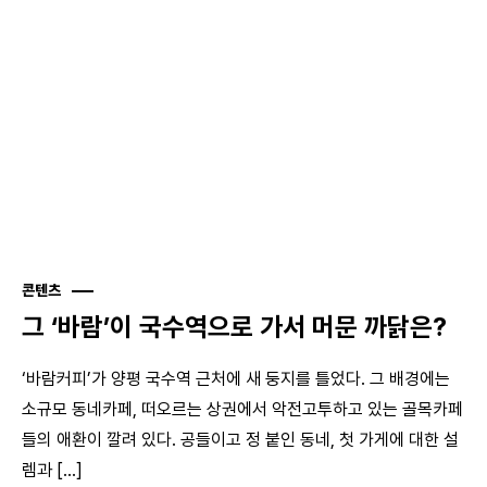
콘텐츠
그 ‘바람’이 국수역으로 가서 머문 까닭은?
‘바람커피’가 양평 국수역 근처에 새 둥지를 틀었다. 그 배경에는
소규모 동네카페, 떠오르는 상권에서 악전고투하고 있는 골목카페
들의 애환이 깔려 있다. 공들이고 정 붙인 동네, 첫 가게에 대한 설
렘과 [...]