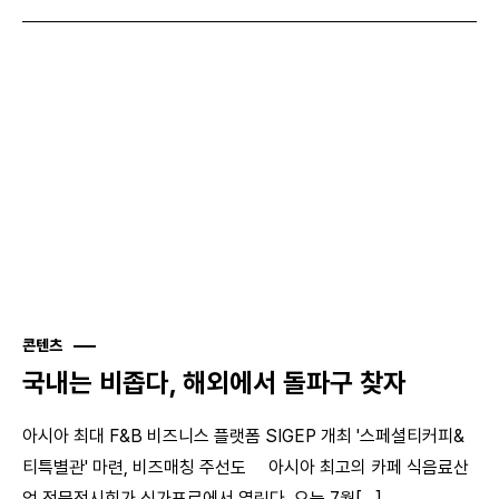
콘텐츠
국내는 비좁다, 해외에서 돌파구 찾자
아시아 최대 F&B 비즈니스 플랫폼 SIGEP 개최 '스페셜티커피&
티특별관' 마련, 비즈매칭 주선도 아시아 최고의 카페 식음료산
업 전문전시회가 싱가포르에서 열린다. 오는 7월[...]