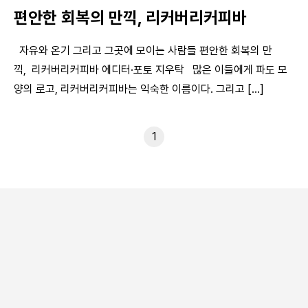
편안한 회복의 만끽, 리커버리커피바
자유와 온기 그리고 그곳에 모이는 사람들 편안한 회복의 만
끽, 리커버리커피바 에디터·포토 지우탁 많은 이들에게 파도 모
양의 로고, 리커버리커피바는 익숙한 이름이다. 그리고 [...]
1
인기 트렌드
커피전문점이 줄었다, 통계 이래 처음이다
MZ세대, 카페 문화 주도한다