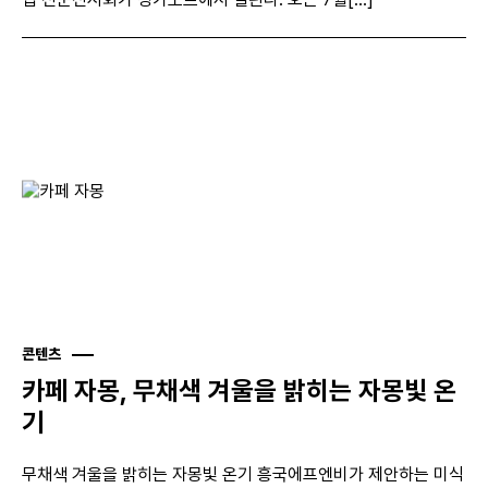
콘텐츠
카페 자몽, 무채색 겨울을 밝히는 자몽빛 온
기
무채색 겨울을 밝히는 자몽빛 온기 흥국에프엔비가 제안하는 미식