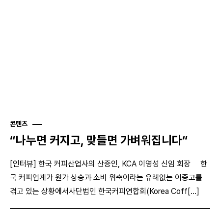
콘텐츠
“나누면 커지고, 맞들면 가벼워집니다“
[인터뷰] 한국 커피산업사의 산증인, KCA 이영성 신임 회장 한
국 커피업계가 원가 상승과 소비 위축이라는 유례없는 이중고를
겪고 있는 상황에서사단법인 한국커피연합회(Korea Coff[...]