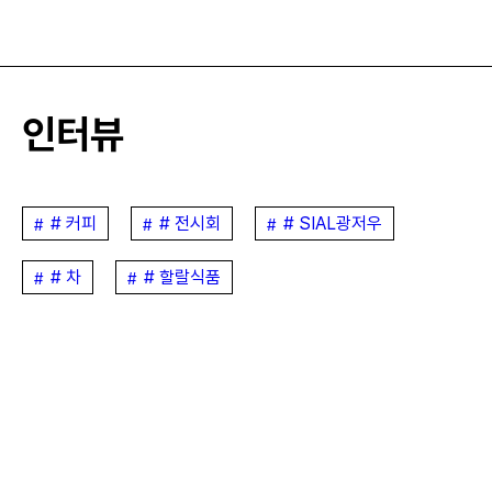
인터뷰
# 커피
# 전시회
# SIAL광저우
# 차
# 할랄식품