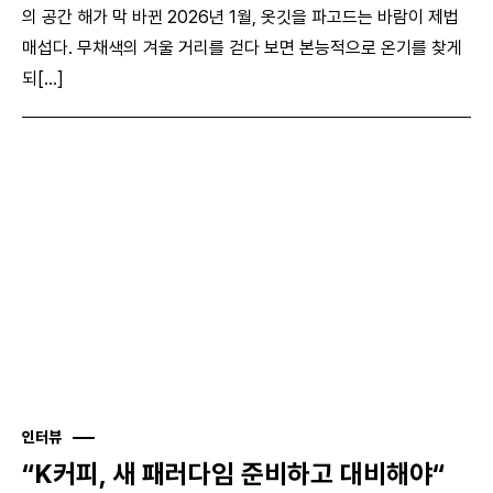
의 공간 해가 막 바뀐 2026년 1월, 옷깃을 파고드는 바람이 제법
매섭다. 무채색의 겨울 거리를 걷다 보면 본능적으로 온기를 찾게
되[...]
인터뷰
“K커피, 새 패러다임 준비하고 대비해야“