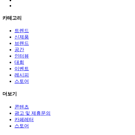
카테고리
트렌드
신제품
브랜드
공간
인터뷰
대회
이벤트
레시피
스토어
더보기
콘텐츠
광고 및 제휴문의
카페레터
스토어