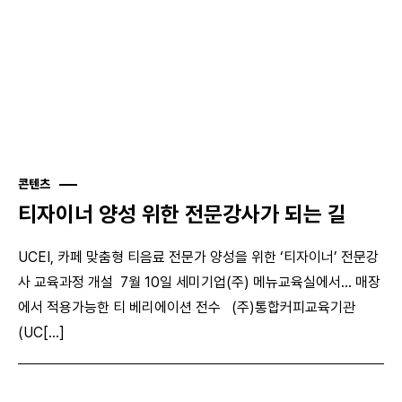
콘텐츠
티자이너 양성 위한 전문강사가 되는 길
UCEI, 카페 맞춤형 티음료 전문가 양성을 위한 ‘티자이너’ 전문강
사 교육과정 개설 7월 10일 세미기업(주) 메뉴교육실에서… 매장
에서 적용가능한 티 베리에이션 전수 (주)통합커피교육기관
(UC[...]