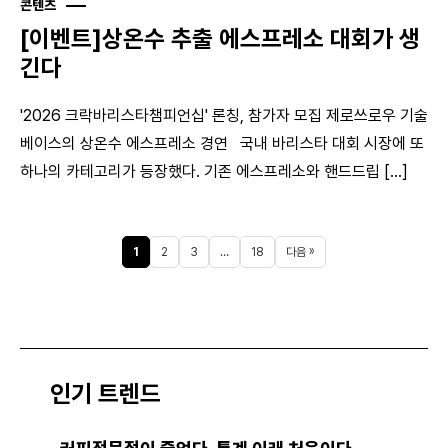
콘텐츠
[이벤트]상온수 추출 에스프레소 대회가 생
긴다
'2026 크락바리스타챔피언십' 론칭, 참가자 모집 제로쓰로우 기술
베이스의 상온수 에스프레소 경연 국내 바리스타 대회 시장에 또
하나의 카테고리가 등장했다. 기존 에스프레소와 핸드드립 [...]
1
2
3
…
18
다음 »
인기 트렌드