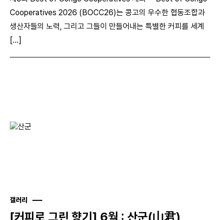
Cooperatives 2026 (BOCC26)는 콩고의 우수한 협동조합과
생산자들의 노력, 그리고 그들이 만들어내는 특별한 커피를 세계
[...]
갤러리
[커피로 그린 향기] 6월 : 산군(山君)