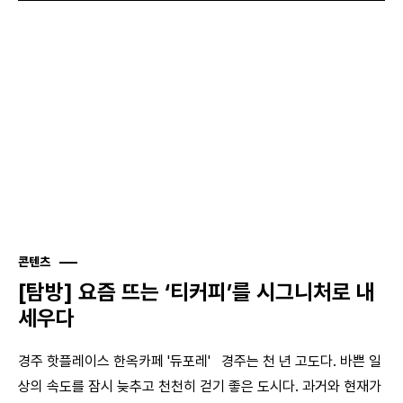
콘텐츠
[탐방] 요즘 뜨는 ‘티커피’를 시그니처로 내
세우다
경주 핫플레이스 한옥카페 '듀포레' 경주는 천 년 고도다. 바쁜 일
상의 속도를 잠시 늦추고 천천히 걷기 좋은 도시다. 과거와 현재가