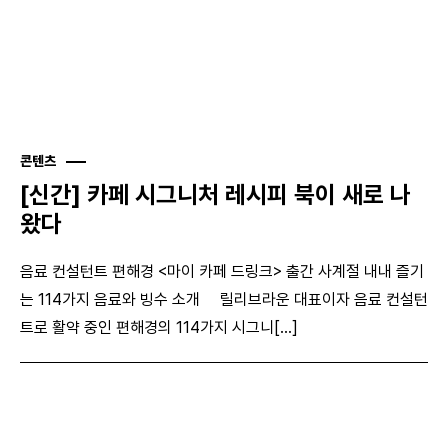
콘텐츠
[신간] 카페 시그니처 레시피 북이 새로 나
왔다
음료 컨설턴트 편해경 <마이 카페 드링크> 출간 사계절 내내 즐기
는 114가지 음료와 빙수 소개 릴리브라운 대표이자 음료 컨설턴
트로 활약 중인 편해경의 114가지 시그니[...]