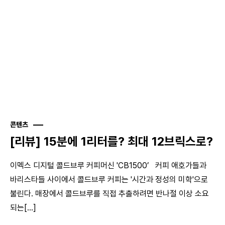
콘텐츠
[리뷰] 15분에 1리터를? 최대 12브릭스로?
이멕스 디지털 콜드브루 커피머신 'CB1500’ 커피 애호가들과
바리스타들 사이에서 콜드브루 커피는 '시간과 정성의 미학'으로
불린다. 매장에서 콜드브루를 직접 추출하려면 반나절 이상 소요
되는[...]