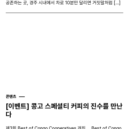
공존하는 곳, 경주 시내에서 차로 10분만 달리면 거짓말처럼 [...]
콘텐츠
[이벤트] 콩고 스페셜티 커피의 진수를 만난
다
제3회 Best of Congo Cooperatives 개최 Best of Congo