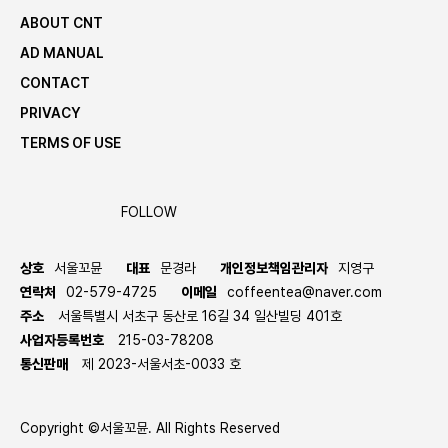
ABOUT CNT
AD MANUAL
CONTACT
PRIVACY
TERMS OF USE
FOLLOW
상호
서울꼬뮨
대표
문경라
개인정보책임관리자
지영구
연락처
02-579-4725
이메일
coffeentea@naver.com
주소
서울특별시 서초구 동산로 16길 34 일산빌딩 401호
사업자등록번호
215-03-78208
통신판매
제 2023-서울서초-0033 호
Copyright ©서울꼬뮨. All Rights Reserved