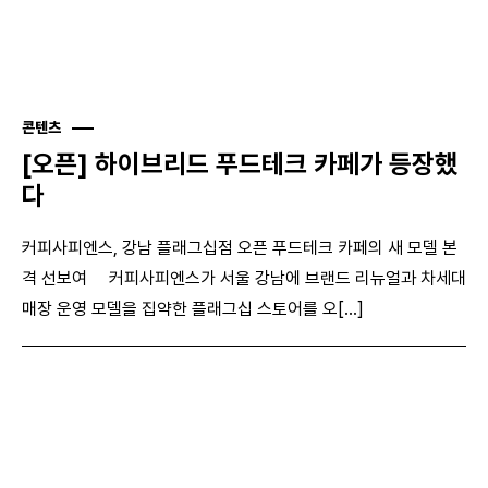
콘텐츠
[오픈] 하이브리드 푸드테크 카페가 등장했
다
커피사피엔스, 강남 플래그십점 오픈 푸드테크 카페의 새 모델 본
격 선보여 커피사피엔스가 서울 강남에 브랜드 리뉴얼과 차세대
매장 운영 모델을 집약한 플래그십 스토어를 오[...]