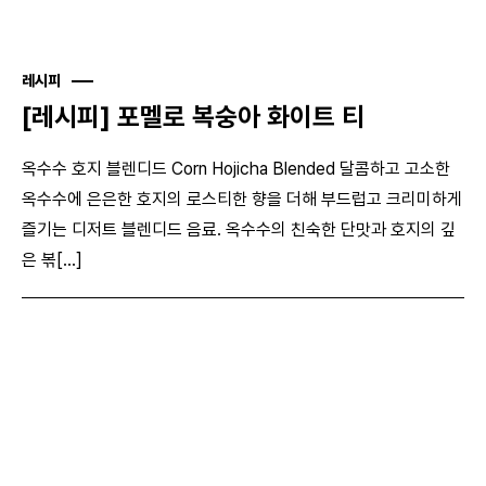
레시피
[레시피] 포멜로 복숭아 화이트 티
옥수수 호지 블렌디드 Corn Hojicha Blended 달콤하고 고소한
옥수수에 은은한 호지의 로스티한 향을 더해 부드럽고 크리미하게
즐기는 디저트 블렌디드 음료. 옥수수의 친숙한 단맛과 호지의 깊
은 볶[...]