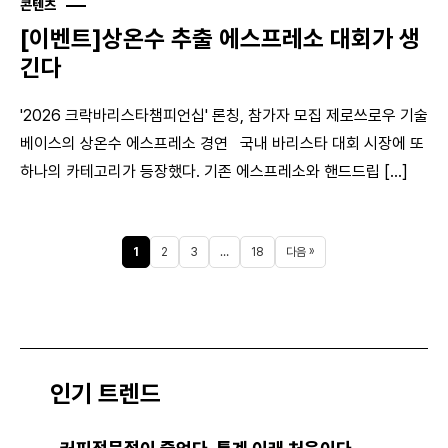
콘텐츠
[이벤트]상온수 추출 에스프레소 대회가 생
긴다
'2026 크락바리스타챔피언십' 론칭, 참가자 모집 제로쓰로우 기술
베이스의 상온수 에스프레소 경연 국내 바리스타 대회 시장에 또
하나의 카테고리가 등장했다. 기존 에스프레소와 핸드드립 [...]
1
2
3
…
18
다음 »
인기 트렌드