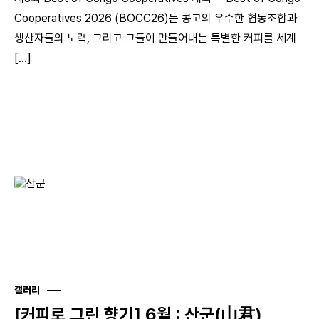
Cooperatives 2026 (BOCC26)는 콩고의 우수한 협동조합과
생산자들의 노력, 그리고 그들이 만들어내는 특별한 커피를 세계
[...]
갤러리
[커피로 그린 향기] 6월 : 산군(山君)