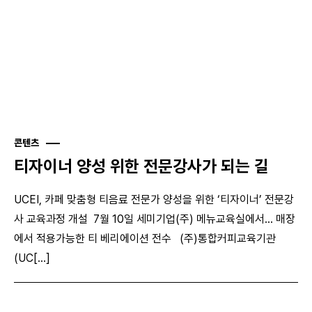
콘텐츠
티자이너 양성 위한 전문강사가 되는 길
UCEI, 카페 맞춤형 티음료 전문가 양성을 위한 ‘티자이너’ 전문강
사 교육과정 개설 7월 10일 세미기업(주) 메뉴교육실에서… 매장
에서 적용가능한 티 베리에이션 전수 (주)통합커피교육기관
(UC[...]