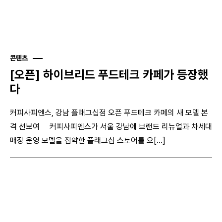
콘텐츠
[오픈] 하이브리드 푸드테크 카페가 등장했
다
커피사피엔스, 강남 플래그십점 오픈 푸드테크 카페의 새 모델 본
격 선보여 커피사피엔스가 서울 강남에 브랜드 리뉴얼과 차세대
매장 운영 모델을 집약한 플래그십 스토어를 오[...]