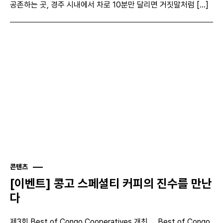
공존하는 곳, 경주 시내에서 차로 10분만 달리면 거짓말처럼 [...]
콘텐츠
[이벤트] 콩고 스페셜티 커피의 진수를 만난
다
제3회 Best of Congo Cooperatives 개최 Best of Congo