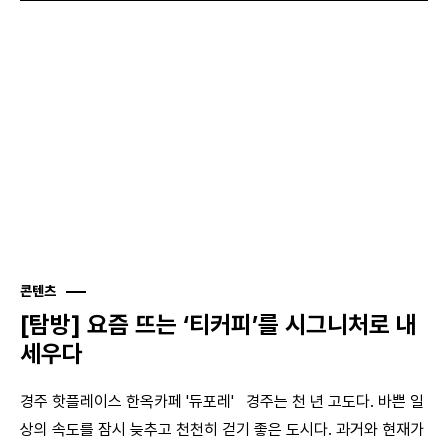
콘텐츠
[탐방] 요즘 뜨는 ‘티커피’를 시그니처로 내
세우다
경주 핫플레이스 한옥카페 '듀포레' 경주는 천 년 고도다. 바쁜 일
상의 속도를 잠시 늦추고 천천히 걷기 좋은 도시다. 과거와 현재가