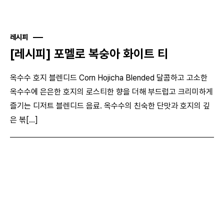
레시피
[레시피] 포멜로 복숭아 화이트 티
옥수수 호지 블렌디드 Corn Hojicha Blended 달콤하고 고소한
옥수수에 은은한 호지의 로스티한 향을 더해 부드럽고 크리미하게
즐기는 디저트 블렌디드 음료. 옥수수의 친숙한 단맛과 호지의 깊
은 볶[...]