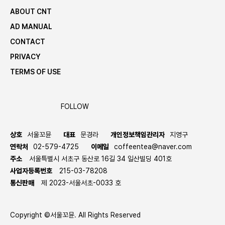
ABOUT CNT
AD MANUAL
CONTACT
PRIVACY
TERMS OF USE
FOLLOW
상호
서울꼬뮨
대표
문경라
개인정보책임관리자
지영구
연락처
02-579-4725
이메일
coffeentea@naver.com
주소
서울특별시 서초구 동산로 16길 34 일산빌딩 401호
사업자등록번호
215-03-78208
통신판매
제 2023-서울서초-0033 호
Copyright ©서울꼬뮨. All Rights Reserved