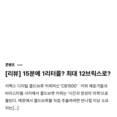
콘텐츠
[리뷰] 15분에 1리터를? 최대 12브릭스로?
이멕스 디지털 콜드브루 커피머신 'CB1500’ 커피 애호가들과
바리스타들 사이에서 콜드브루 커피는 '시간과 정성의 미학'으로
불린다. 매장에서 콜드브루를 직접 추출하려면 반나절 이상 소요
되는[...]