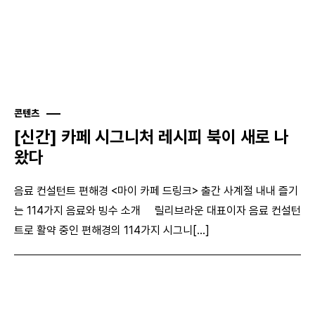
콘텐츠
[신간] 카페 시그니처 레시피 북이 새로 나
왔다
음료 컨설턴트 편해경 <마이 카페 드링크> 출간 사계절 내내 즐기
는 114가지 음료와 빙수 소개 릴리브라운 대표이자 음료 컨설턴
트로 활약 중인 편해경의 114가지 시그니[...]