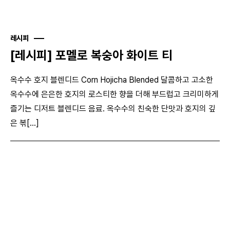
레시피
[레시피] 포멜로 복숭아 화이트 티
옥수수 호지 블렌디드 Corn Hojicha Blended 달콤하고 고소한
옥수수에 은은한 호지의 로스티한 향을 더해 부드럽고 크리미하게
즐기는 디저트 블렌디드 음료. 옥수수의 친숙한 단맛과 호지의 깊
은 볶[...]