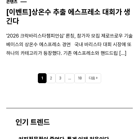
콘텐츠
[이벤트]상온수 추출 에스프레소 대회가 생
긴다
'2026 크락바리스타챔피언십' 론칭, 참가자 모집 제로쓰로우 기술
베이스의 상온수 에스프레소 경연 국내 바리스타 대회 시장에 또
하나의 카테고리가 등장했다. 기존 에스프레소와 핸드드립 [...]
1
2
3
…
18
다음 »
인기 트렌드