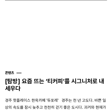
콘텐츠
[탐방] 요즘 뜨는 ‘티커피’를 시그니처로 내
세우다
경주 핫플레이스 한옥카페 '듀포레' 경주는 천 년 고도다. 바쁜 일
상의 속도를 잠시 늦추고 천천히 걷기 좋은 도시다. 과거와 현재가