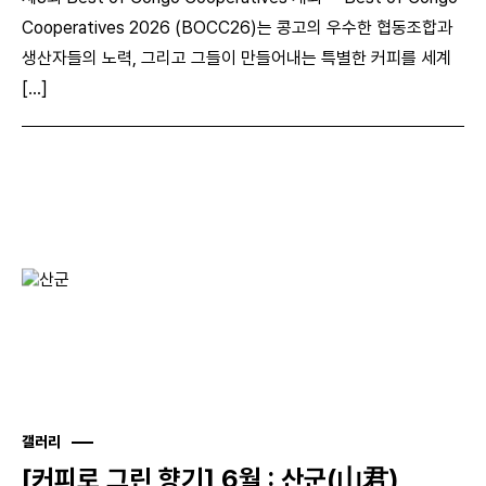
Cooperatives 2026 (BOCC26)는 콩고의 우수한 협동조합과
생산자들의 노력, 그리고 그들이 만들어내는 특별한 커피를 세계
[...]
갤러리
[커피로 그린 향기] 6월 : 산군(山君)