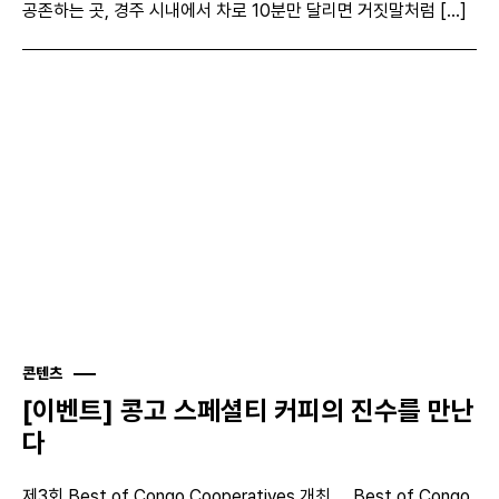
공존하는 곳, 경주 시내에서 차로 10분만 달리면 거짓말처럼 [...]
콘텐츠
[이벤트] 콩고 스페셜티 커피의 진수를 만난
다
제3회 Best of Congo Cooperatives 개최 Best of Congo