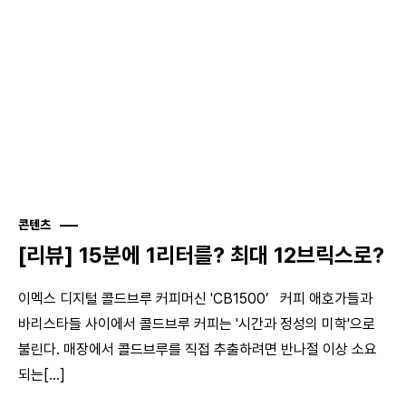
콘텐츠
[리뷰] 15분에 1리터를? 최대 12브릭스로?
이멕스 디지털 콜드브루 커피머신 'CB1500’ 커피 애호가들과
바리스타들 사이에서 콜드브루 커피는 '시간과 정성의 미학'으로
불린다. 매장에서 콜드브루를 직접 추출하려면 반나절 이상 소요
되는[...]