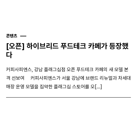
콘텐츠
[오픈] 하이브리드 푸드테크 카페가 등장했
다
커피사피엔스, 강남 플래그십점 오픈 푸드테크 카페의 새 모델 본
격 선보여 커피사피엔스가 서울 강남에 브랜드 리뉴얼과 차세대
매장 운영 모델을 집약한 플래그십 스토어를 오[...]