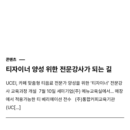
콘텐츠
티자이너 양성 위한 전문강사가 되는 길
UCEI, 카페 맞춤형 티음료 전문가 양성을 위한 ‘티자이너’ 전문강
사 교육과정 개설 7월 10일 세미기업(주) 메뉴교육실에서… 매장
에서 적용가능한 티 베리에이션 전수 (주)통합커피교육기관
(UC[...]