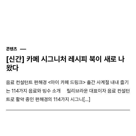
콘텐츠
[신간] 카페 시그니처 레시피 북이 새로 나
왔다
음료 컨설턴트 편해경 <마이 카페 드링크> 출간 사계절 내내 즐기
는 114가지 음료와 빙수 소개 릴리브라운 대표이자 음료 컨설턴
트로 활약 중인 편해경의 114가지 시그니[...]