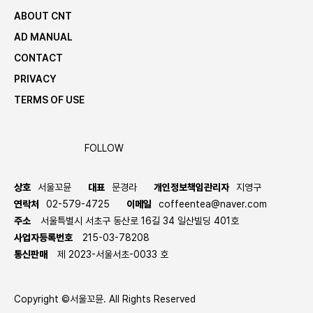
ABOUT CNT
AD MANUAL
CONTACT
PRIVACY
TERMS OF USE
FOLLOW
상호
서울꼬뮨
대표
문경라
개인정보책임관리자
지영구
연락처
02-579-4725
이메일
coffeentea@naver.com
주소
서울특별시 서초구 동산로 16길 34 일산빌딩 401호
사업자등록번호
215-03-78208
통신판매
제 2023-서울서초-0033 호
Copyright ©서울꼬뮨. All Rights Reserved