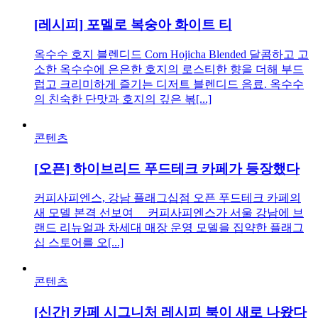
[레시피] 포멜로 복숭아 화이트 티
옥수수 호지 블렌디드 Corn Hojicha Blended 달콤하고 고
소한 옥수수에 은은한 호지의 로스티한 향을 더해 부드
럽고 크리미하게 즐기는 디저트 블렌디드 음료. 옥수수
의 친숙한 단맛과 호지의 깊은 볶[...]
콘텐츠
[오픈] 하이브리드 푸드테크 카페가 등장했다
커피사피엔스, 강남 플래그십점 오픈 푸드테크 카페의
새 모델 본격 선보여 커피사피엔스가 서울 강남에 브
랜드 리뉴얼과 차세대 매장 운영 모델을 집약한 플래그
십 스토어를 오[...]
콘텐츠
[신간] 카페 시그니처 레시피 북이 새로 나왔다