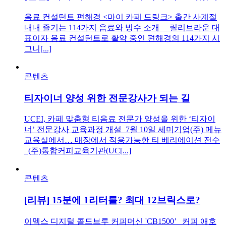
음료 컨설턴트 편해경 <마이 카페 드링크> 출간 사계절
내내 즐기는 114가지 음료와 빙수 소개 릴리브라운 대
표이자 음료 컨설턴트로 활약 중인 편해경의 114가지 시
그니[...]
콘텐츠
티자이너 양성 위한 전문강사가 되는 길
UCEI, 카페 맞춤형 티음료 전문가 양성을 위한 ‘티자이
너’ 전문강사 교육과정 개설 7월 10일 세미기업(주) 메뉴
교육실에서… 매장에서 적용가능한 티 베리에이션 전수
(주)통합커피교육기관(UC[...]
콘텐츠
[리뷰] 15분에 1리터를? 최대 12브릭스로?
이멕스 디지털 콜드브루 커피머신 'CB1500’ 커피 애호