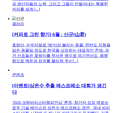
과 생산자들의 노력, 그리고 그들이 만들어내는 특별한
커피를 세계 [...]
갤러리
[커피로 그린 향기] 6월 : 산군(山君)
호랑이, 순우리말로 '범'이라 불리는 동물. 한반도 지형을
닮은 동물일 정도로 한국을 상징하는 대표적인 존재. 과
거 선조들은 호랑이를 무서운 맹수로 여기면서도, 용맹
함으로 액운과 잡귀를 물리쳐 주는[...]
콘텐츠
[이벤트]상온수 추출 에스프레소 대회가 생긴
다
'2026 크락바리스타챔피언십' 론칭, 참가자 모집 제로쓰
로우 기술 베이스의 상온수 에스프레소 경연 국내 바리