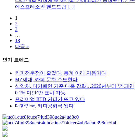
스타 대회 시장에 또 하나의 카테고리가 등장했다. 기존
에스프레소와 핸드드립 [...]
1
2
3
…
18
다음 »
인기 트렌드
커피전문점이 줄었다, 통계 이래 처음이다
MZ세대, 카페 문화 주도한다
식약처, 디카페인 기준 대폭 강화…2026년부터 ‘카페인
0.1% 미만’만 표시 가능
프리미엄 RTD 커피가 뜨고 있다
대한민국, 커피공화국 됐다