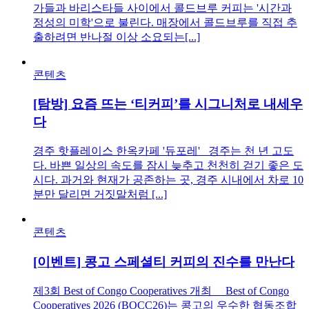
가들과 바리스타들 사이에서 콜드브루 커피는 '시간과
정성의 미학'으로 불린다. 매장에서 콜드브루를 직접 추
출하려면 반나절 이상 소요되는[...]
콘텐츠
[탐방] 요즘 뜨는 ‘티커피’를 시그니처로 내세우
다
경주 핫플레이스 한옥카페 '듀포레' 경주는 천 년 고도
다. 바쁜 일상의 속도를 잠시 늦추고 천천히 걷기 좋은 도
시다. 과거와 현재가 공존하는 곳, 경주 시내에서 차로 10
분만 달리면 거짓말처럼 [...]
콘텐츠
[이벤트] 콩고 스페셜티 커피의 진수를 만난다
제3회 Best of Congo Cooperatives 개최 Best of Congo
Cooperatives 2026 (BOCC26)는 콩고의 우수한 협동조합