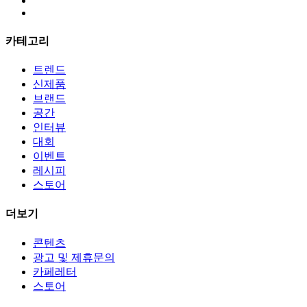
카테고리
트렌드
신제품
브랜드
공간
인터뷰
대회
이벤트
레시피
스토어
더보기
콘텐츠
광고 및 제휴문의
카페레터
스토어