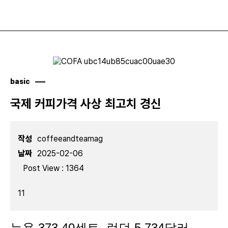
basic
국제 커피가격 사상 최고치 경신
작성
coffeeandteamag
날짜
2025-02-06
Post View :
1364
11
뉴욕 373.40센트, 런던 5,734달러