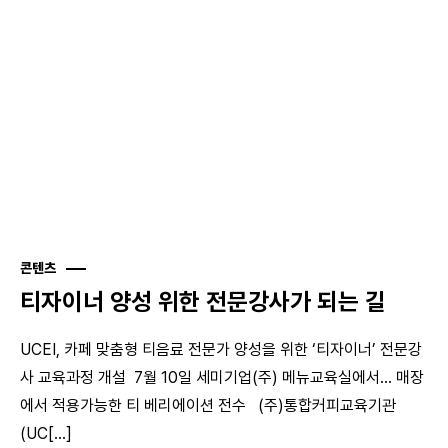
콘텐츠
티자이너 양성 위한 전문강사가 되는 길
UCEI, 카페 맞춤형 티음료 전문가 양성을 위한 ‘티자이너’ 전문강
사 교육과정 개설 7월 10일 세미기업(주) 메뉴교육실에서… 매장
에서 적용가능한 티 베리에이션 전수 (주)통합커피교육기관
(UC[...]