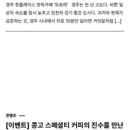
경주 핫플레이스 한옥카페 '듀포레' 경주는 천 년 고도다. 바쁜 일
상의 속도를 잠시 늦추고 천천히 걷기 좋은 도시다. 과거와 현재가
공존하는 곳, 경주 시내에서 차로 10분만 달리면 거짓말처럼 [...]
콘텐츠
[이벤트] 콩고 스페셜티 커피의 진수를 만난