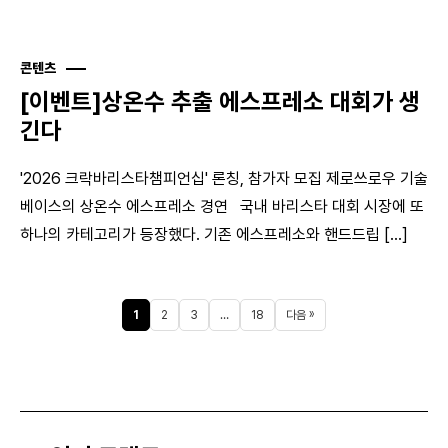
콘텐츠
[이벤트]상온수 추출 에스프레소 대회가 생
긴다
'2026 크락바리스타챔피언십' 론칭, 참가자 모집 제로쓰로우 기술
베이스의 상온수 에스프레소 경연 국내 바리스타 대회 시장에 또
하나의 카테고리가 등장했다. 기존 에스프레소와 핸드드립 [...]
1
2
3
…
18
다음 »