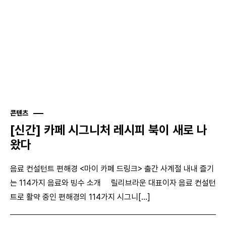
콘텐츠
[신간] 카페 시그니처 레시피 북이 새로 나
왔다
음료 컨설턴트 편해경 <마이 카페 드링크> 출간 사계절 내내 즐기
는 114가지 음료와 빙수 소개 릴리브라운 대표이자 음료 컨설턴
트로 활약 중인 편해경의 114가지 시그니[...]