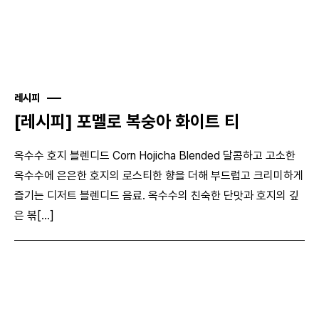
레시피
[레시피] 포멜로 복숭아 화이트 티
옥수수 호지 블렌디드 Corn Hojicha Blended 달콤하고 고소한
옥수수에 은은한 호지의 로스티한 향을 더해 부드럽고 크리미하게
즐기는 디저트 블렌디드 음료. 옥수수의 친숙한 단맛과 호지의 깊
은 볶[...]