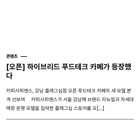
콘텐츠
[오픈] 하이브리드 푸드테크 카페가 등장했
다
커피사피엔스, 강남 플래그십점 오픈 푸드테크 카페의 새 모델 본
격 선보여 커피사피엔스가 서울 강남에 브랜드 리뉴얼과 차세대
매장 운영 모델을 집약한 플래그십 스토어를 오[...]