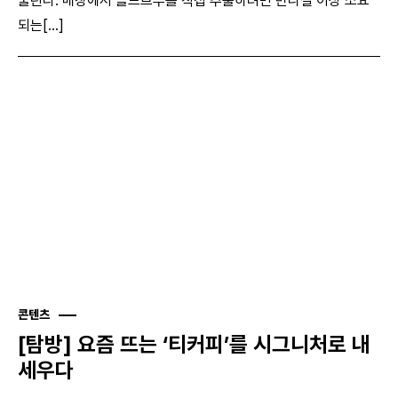
불린다. 매장에서 콜드브루를 직접 추출하려면 반나절 이상 소요
되는[...]
콘텐츠
[탐방] 요즘 뜨는 ‘티커피’를 시그니처로 내
세우다